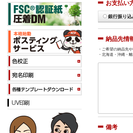
お支払い
銀行振り込
納品先情
・ご希望の納品先や
・北海道・沖縄・離
備考