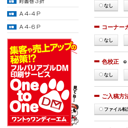
なし
コーナー
なし
色校正
なし
ご入稿方
ファイル転