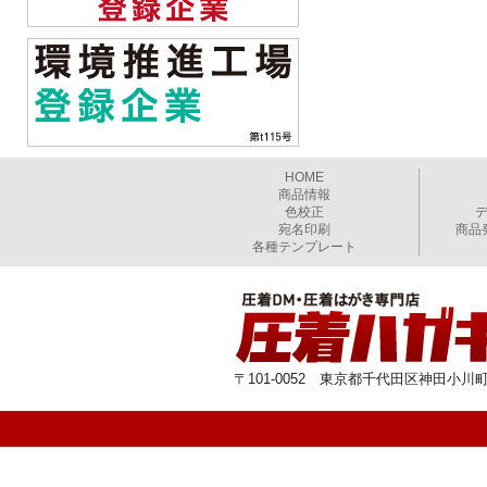
HOME
商品情報
色校正
宛名印刷
商品
各種テンプレート
〒101-0052 東京都千代田区神田小川町1-