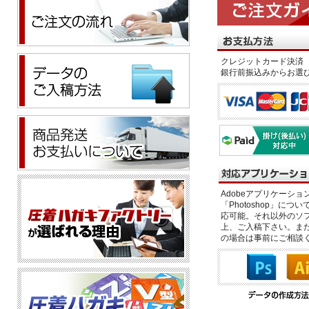
クレジットカード決済 
銀行前振込みからお選
Adobeアプリケーション「il
「Photoshop」につい
応可能。それ以外のソフ
上、ご入稿下さい。また、
の場合は事前にご相談