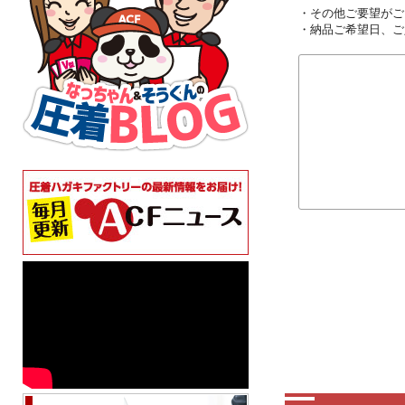
・その他ご要望がご
・納品ご希望日、ご