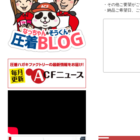
・その他ご要望がご
・納品ご希望日、ご