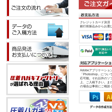
クレジットカード決済 
銀行前振込みからお選
Adobeアプリケーション「il
「Photoshop」につい
応可能。それ以外のソフ
上、ご入稿下さい。また、
の場合は事前にご相談