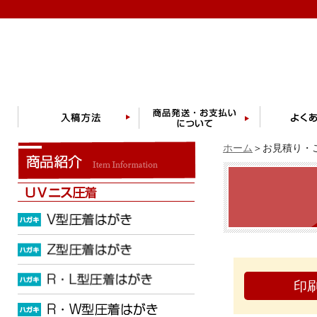
ホーム
＞お見積り・ご
印