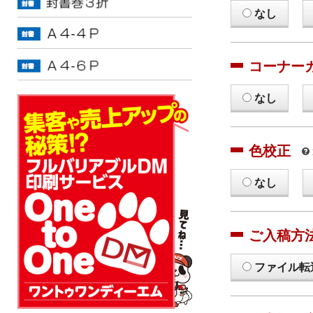
なし
コーナー
なし
色校正
なし
ご入稿方
ファイル転