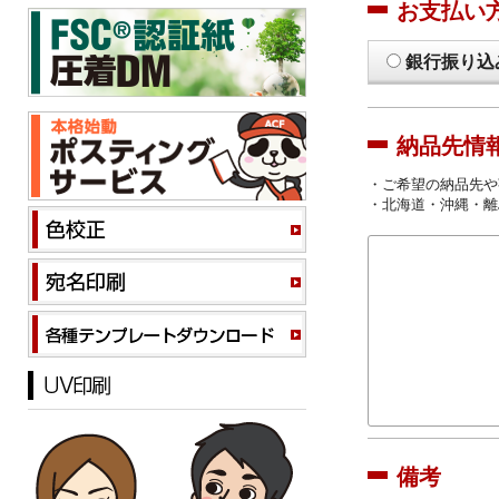
お支払い
銀行振り込
納品先情
・ご希望の納品先や
・北海道・沖縄・離
備考