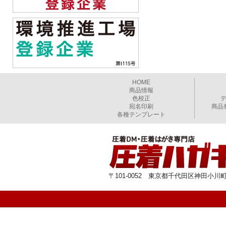
HOME
商品情報
色校正
宛名印刷
商品
各種テンプレート
〒101-0052 東京都千代田区神田小川町1-