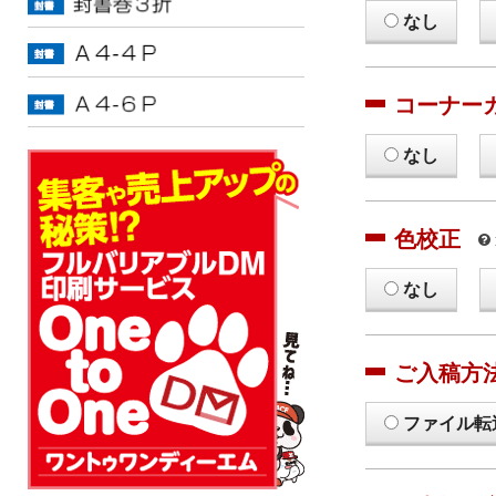
なし
コーナー
なし
色校正
なし
ご入稿方
ファイル転