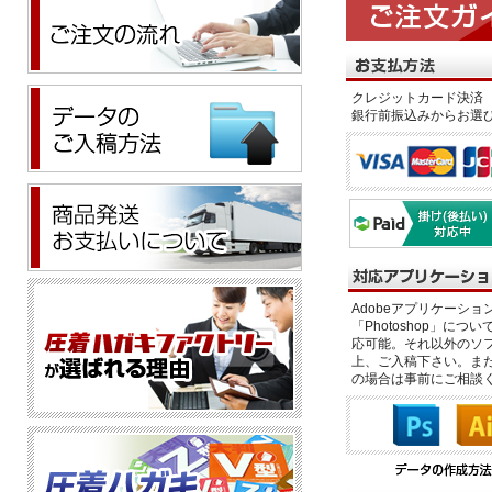
クレジットカード決済 
銀行前振込みからお選
Adobeアプリケーション「il
「Photoshop」につい
応可能。それ以外のソフ
上、ご入稿下さい。また、
の場合は事前にご相談