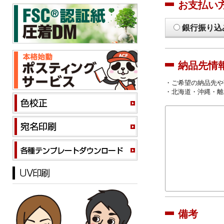
お支払い
銀行振り込
納品先情
・ご希望の納品先や
・北海道・沖縄・離
備考