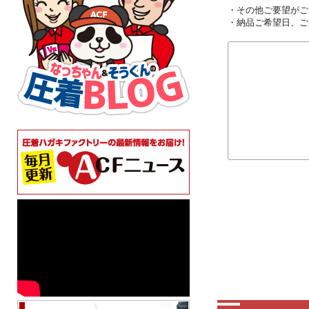
・その他ご要望がご
・納品ご希望日、ご