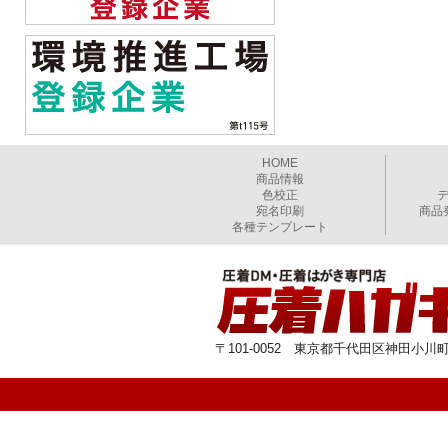
HOME
商品情報
色校正
宛名印刷
商品
各種テンプレート
〒101-0052 東京都千代田区神田小川町1-