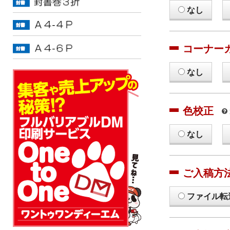
なし
コーナー
なし
色校正
なし
ご入稿方
ファイル転