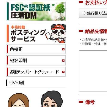
お支払い
銀行振り込
納品先情
・ご希望の納品先や
・北海道・沖縄・離
備考