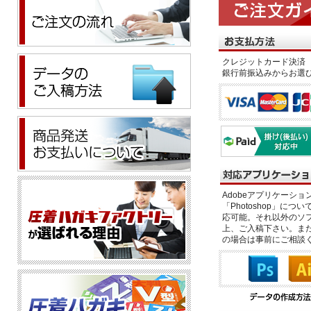
クレジットカード決済 
銀行前振込みからお選
Adobeアプリケーション「il
「Photoshop」につい
応可能。それ以外のソフ
上、ご入稿下さい。また、
の場合は事前にご相談