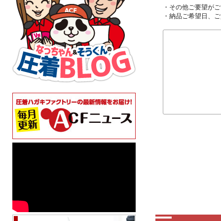
・その他ご要望がご
・納品ご希望日、ご