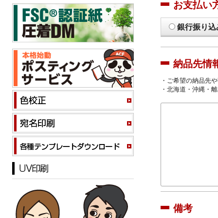
お支払い
銀行振り込
納品先情
・ご希望の納品先や
・北海道・沖縄・離
備考