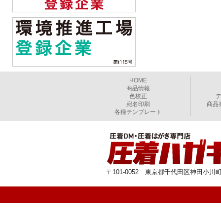
HOME
商品情報
色校正
宛名印刷
商品
各種テンプレート
〒101-0052 東京都千代田区神田小川町1-