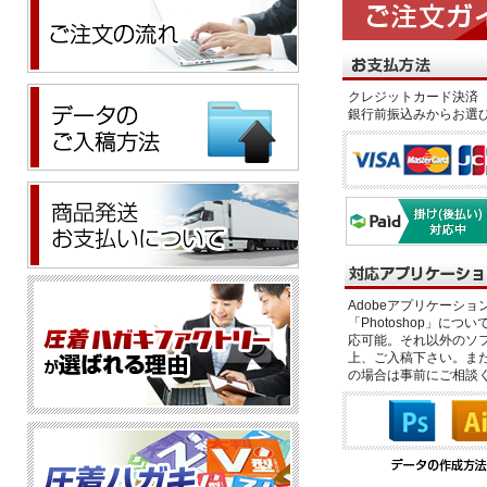
クレジットカード決済 
銀行前振込みからお選
Adobeアプリケーション「il
「Photoshop」につい
応可能。それ以外のソフ
上、ご入稿下さい。また、
の場合は事前にご相談