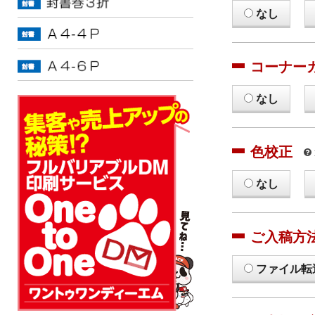
なし
コーナー
なし
色校正
なし
ご入稿方
ファイル転