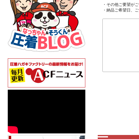
・その他ご要望がご
・納品ご希望日、ご