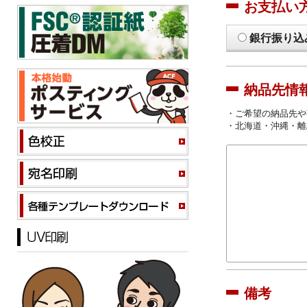
お支払い
銀行振り込
納品先情
・ご希望の納品先や
・北海道・沖縄・離
備考