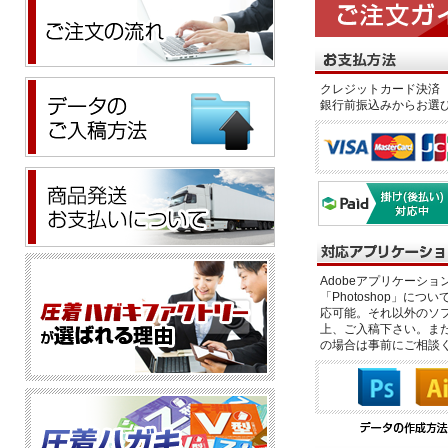
クレジットカード決済 
銀行前振込みからお選
Adobeアプリケーション「il
「Photoshop」につい
応可能。それ以外のソフ
上、ご入稿下さい。また、
の場合は事前にご相談