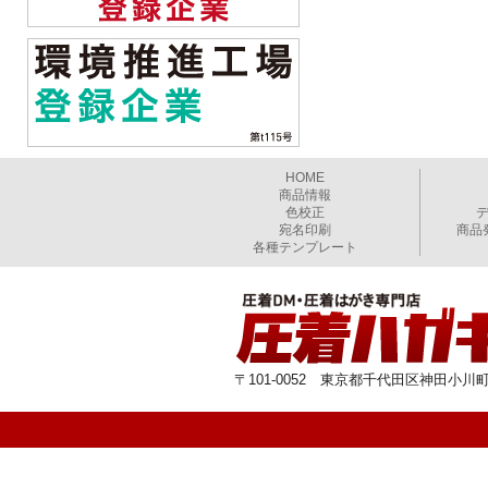
HOME
商品情報
色校正
宛名印刷
商品
各種テンプレート
〒101-0052 東京都千代田区神田小川町1-