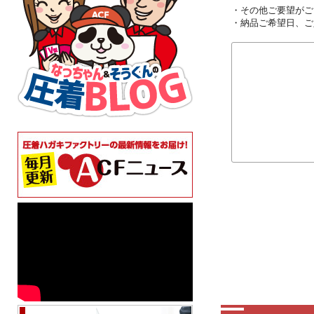
・その他ご要望がご
・納品ご希望日、ご