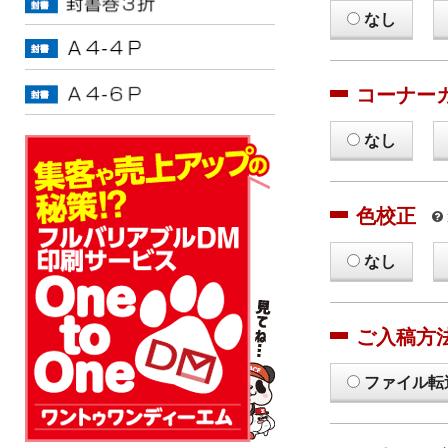
なし
コーナー
なし
色校正
なし
ご入稿方
ファイル転