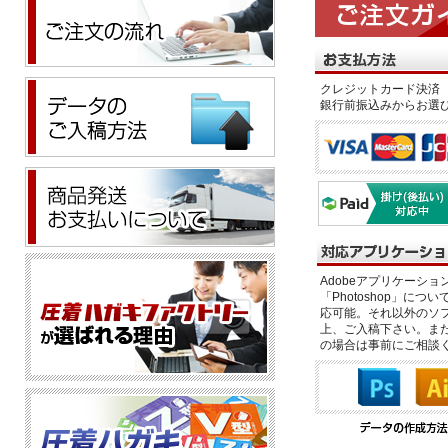
クレジットカード決済 
銀行前振込みからお選
Adobeアプリケーション「il
「Photoshop」につい
応可能。それ以外のソフ
上、ご入稿下さい。また、
の場合は事前にご相談