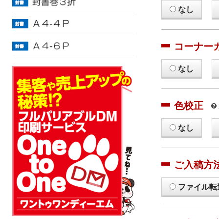
なし
コーナー
なし
色校正
なし
ご入稿方
ファイル転