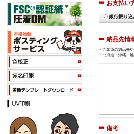
お支払い
銀行振り込
納品先情
・ご希望の納品先や
・北海道・沖縄・離
備考