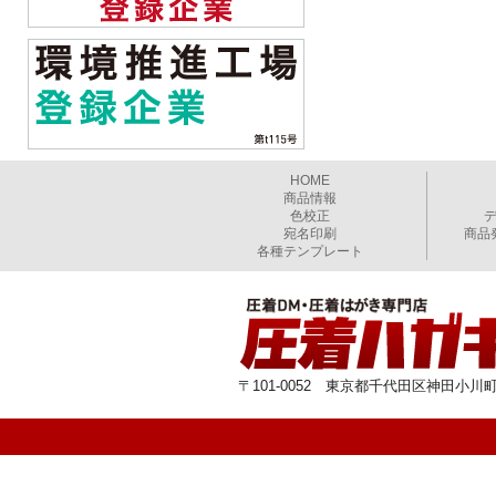
HOME
商品情報
色校正
宛名印刷
商品
各種テンプレート
〒101-0052 東京都千代田区神田小川町1-