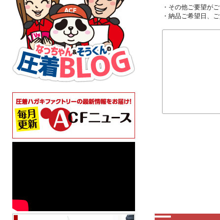
・その他ご要望がご
・納品ご希望日、ご