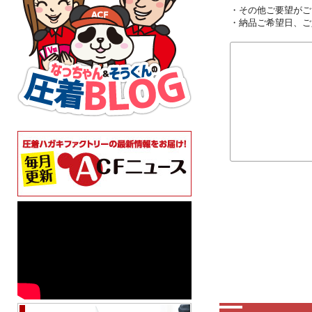
・その他ご要望がご
・納品ご希望日、ご