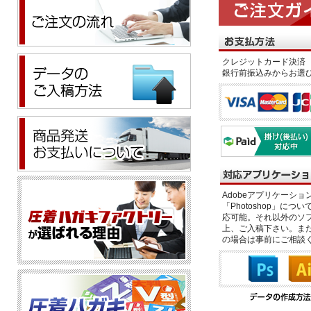
クレジットカード決済 
銀行前振込みからお選
Adobeアプリケーション「il
「Photoshop」につい
応可能。それ以外のソフ
上、ご入稿下さい。また、
の場合は事前にご相談