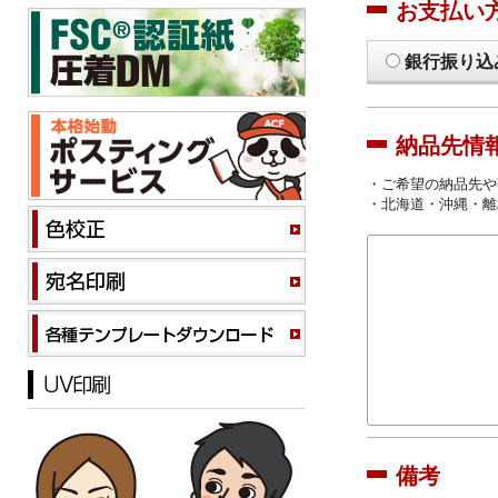
お支払い
銀行振り込
納品先情
・ご希望の納品先や
・北海道・沖縄・離
備考