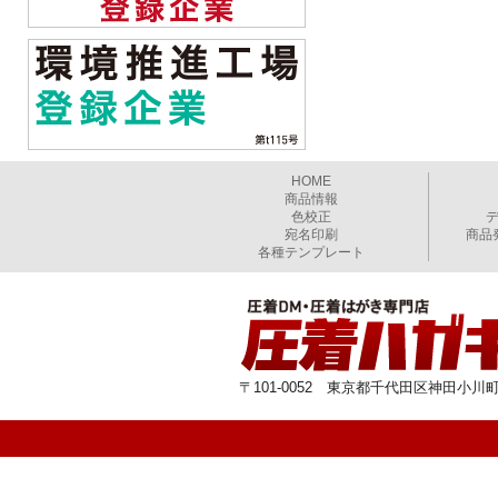
HOME
商品情報
色校正
宛名印刷
商品
各種テンプレート
〒101-0052 東京都千代田区神田小川町1-