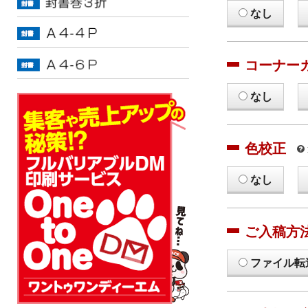
なし
コーナー
なし
色校正
なし
ご入稿方
ファイル転