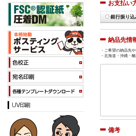
お支払い
銀行振り込
納品先情
・ご希望の納品先や
・北海道・沖縄・離
備考