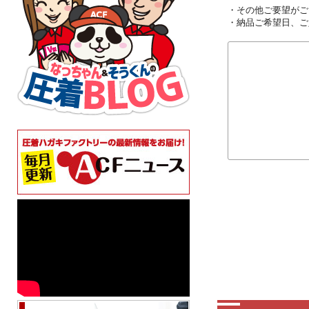
・その他ご要望がご
・納品ご希望日、ご