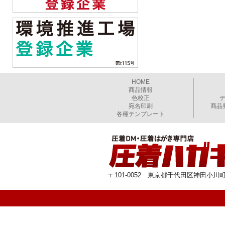
HOME
商品情報
色校正
宛名印刷
商品
各種テンプレート
〒101-0052 東京都千代田区神田小川町1-