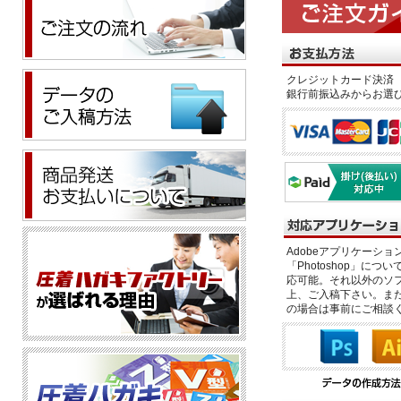
クレジットカード決済 
銀行前振込みからお選
Adobeアプリケーション「il
「Photoshop」につい
応可能。それ以外のソフ
上、ご入稿下さい。また、
の場合は事前にご相談