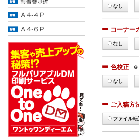
なし
コーナー
なし
色校正
なし
ご入稿方
ファイル転