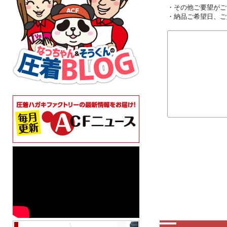
・その他ご要望がご
・納品ご希望日、ご