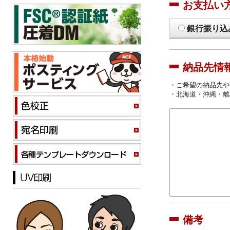
お支払い
銀行振り込
納品先情
・ご希望の納品先や
・北海道・沖縄・離
備考