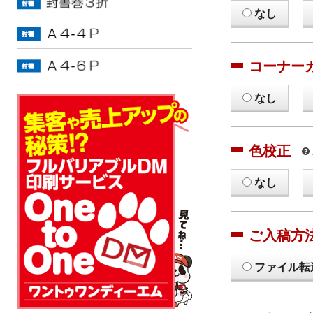
なし
コーナー
なし
色校正
なし
ご入稿方
ファイル転