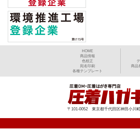
HOME
商品情報
色校正
宛名印刷
商品
各種テンプレート
〒101-0052 東京都千代田区神田小川町1-