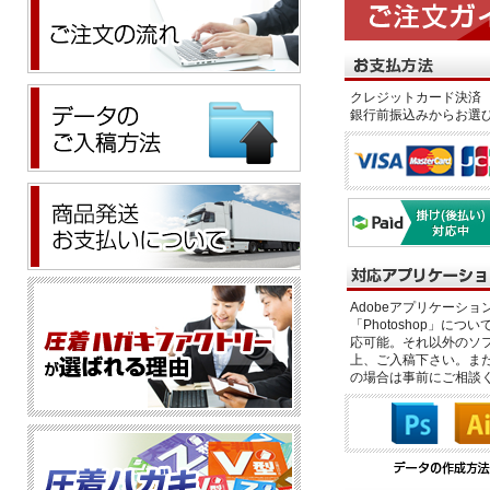
クレジットカード決済 
銀行前振込みからお選
Adobeアプリケーション「il
「Photoshop」につい
応可能。それ以外のソフ
上、ご入稿下さい。また、
の場合は事前にご相談