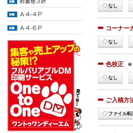
なし
コーナー
なし
色校正
なし
ご入稿方
ファイル転