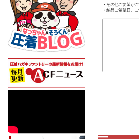
・その他ご要望がご
・納品ご希望日、ご