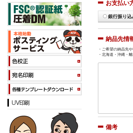
お支払い
銀行振り込
納品先情
・ご希望の納品先や
・北海道・沖縄・離
備考