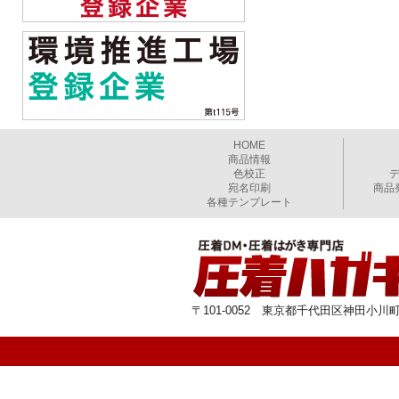
HOME
商品情報
色校正
宛名印刷
商品
各種テンプレート
〒101-0052 東京都千代田区神田小川町1-