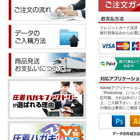
クレジットカード決済 
銀行前振込みからお選
Adobeアプリケーション「il
「Photoshop」につい
応可能。それ以外のソフ
上、ご入稿下さい。また、
の場合は事前にご相談