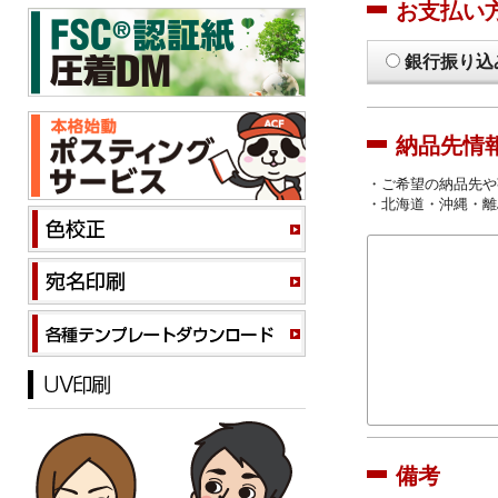
お支払い
銀行振り込
納品先情
・ご希望の納品先や
・北海道・沖縄・離
備考