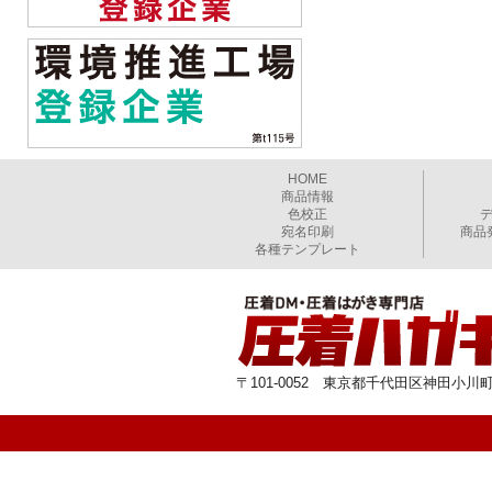
HOME
商品情報
色校正
宛名印刷
商品
各種テンプレート
〒101-0052 東京都千代田区神田小川町1-