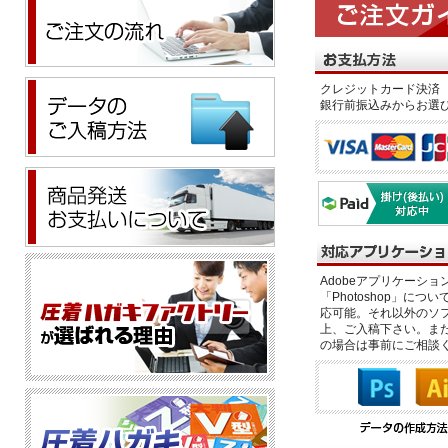
クレジットカード決済 
銀行前振込みからお選
Adobeアプリケーション「il
「Photoshop」につい
応可能。それ以外のソフ
上、ご入稿下さい。また、
の場合は事前にご相談