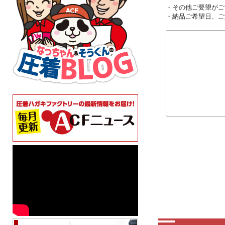
・その他ご要望がご
・納品ご希望日、ご