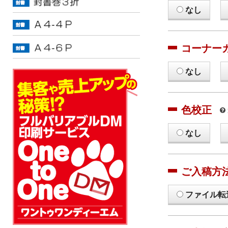
なし
コーナー
なし
色校正
なし
ご入稿方
ファイル転