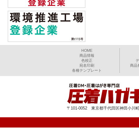
HOME
商品情報
色校正
宛名印刷
商品
各種テンプレート
〒101-0052 東京都千代田区神田小川町1-