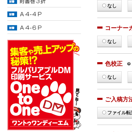
なし
コーナー
なし
色校正
なし
ご入稿方
ファイル転