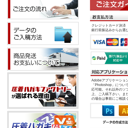
クレジットカード決済 
銀行前振込みからお選
Adobeアプリケーション「il
「Photoshop」につい
応可能。それ以外のソフ
上、ご入稿下さい。また、
の場合は事前にご相談