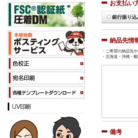
お支払い
銀行振り込
納品先情
・ご希望の納品先や
・北海道・沖縄・離
備考