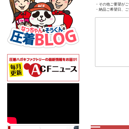
・その他ご要望がご
・納品ご希望日、ご