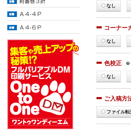
なし
コーナー
なし
色校正
なし
ご入稿方
ファイル転