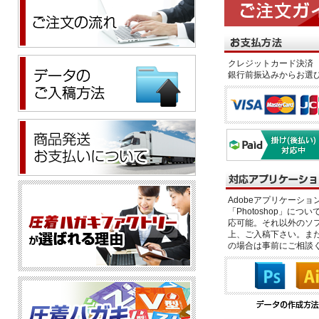
クレジットカード決済 
銀行前振込みからお選
Adobeアプリケーション「il
「Photoshop」につい
応可能。それ以外のソフ
上、ご入稿下さい。また、
の場合は事前にご相談