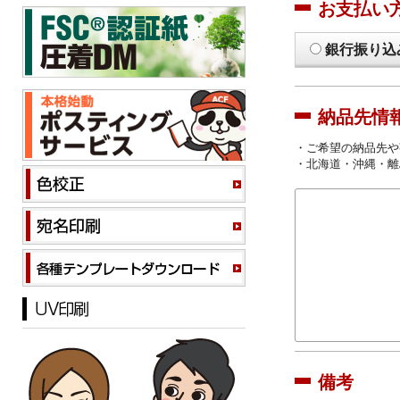
お支払い
銀行振り込
納品先情
・ご希望の納品先や
・北海道・沖縄・離
備考