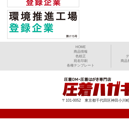
HOME
商品情報
色校正
宛名印刷
商品
各種テンプレート
〒101-0052 東京都千代田区神田小川町1-