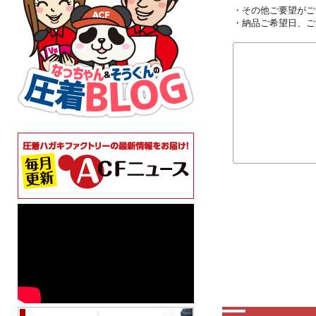
・その他ご要望がご
・納品ご希望日、ご