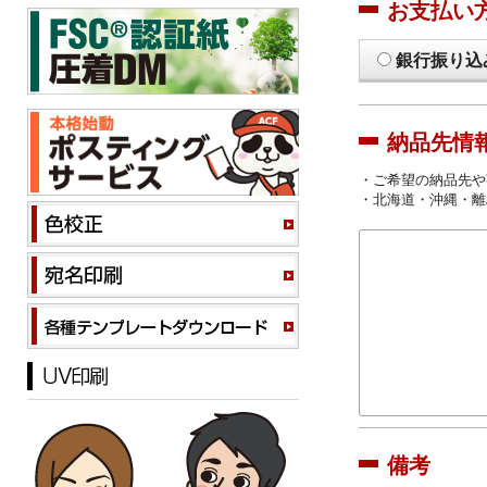
お支払い
銀行振り込
納品先情
・ご希望の納品先や
・北海道・沖縄・離
備考