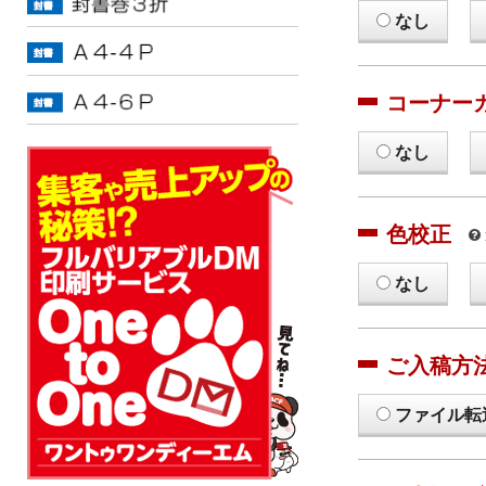
なし
コーナー
なし
色校正
なし
ご入稿方
ファイル転