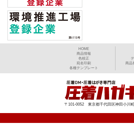
HOME
商品情報
色校正
宛名印刷
商品
各種テンプレート
〒101-0052 東京都千代田区神田小川町1-