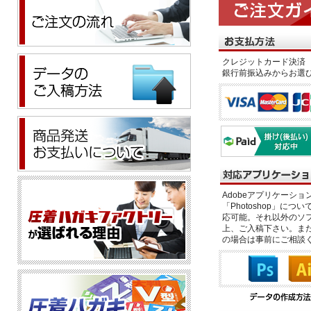
クレジットカード決済 
銀行前振込みからお選
Adobeアプリケーション「il
「Photoshop」につい
応可能。それ以外のソフ
上、ご入稿下さい。また、
の場合は事前にご相談