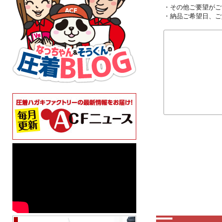
・その他ご要望がご
・納品ご希望日、ご