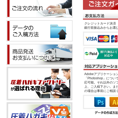
クレジットカード決済 
銀行前振込みからお選
Adobeアプリケーション「il
「Photoshop」につい
応可能。それ以外のソフ
上、ご入稿下さい。また、
の場合は事前にご相談