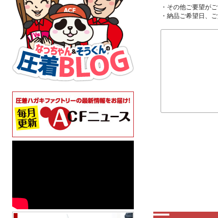
・その他ご要望がご
・納品ご希望日、ご