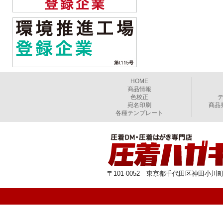
HOME
商品情報
色校正
宛名印刷
商品
各種テンプレート
〒101-0052 東京都千代田区神田小川町1-