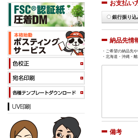
お支払い
銀行振り込
納品先情
・ご希望の納品先や
・北海道・沖縄・離
備考