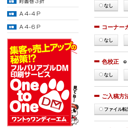
なし
コーナー
なし
色校正
なし
ご入稿方
ファイル転