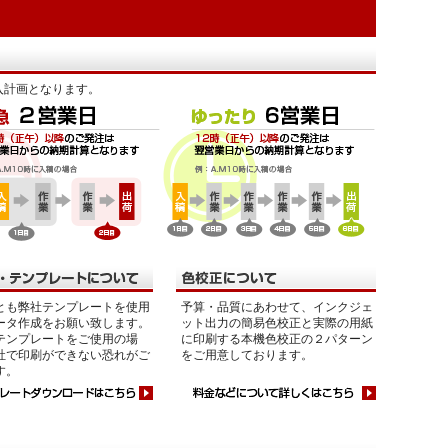
入計画となります。
とも弊社テンプレートを使用
予算・品質にあわせて、インクジェ
ータ作成をお願い致します。
ット出力の簡易色校正と実際の用紙
テンプレートをご使用の場
に印刷する本機色校正の２パターン
社で印刷ができない恐れがご
をご用意しております。
す。