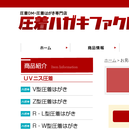
ホーム
＞お見