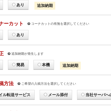
あり
追加納期
ナーカット
コーナカットの有無を選択してください
あり
正
追加納期が発生します
簡易
本機
追加納期
稿方法
ご希望の入稿方法を選択してください
イル転送サービス
メール添付
当社サーバへ