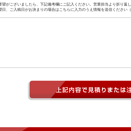
要望がございましたら、下記備考欄にご記入ください。営業担当より折り返
望日、ご入稿日がお決まりの場合はこちらに入力のうえ情報を送信ください