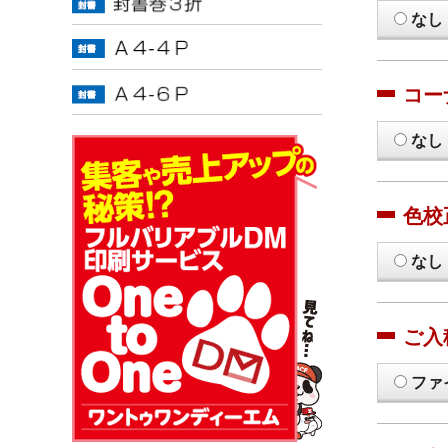
なし
コー
なし
色校
なし
ご入
ファ