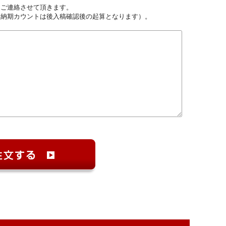
しご連絡させて頂きます。
（納期カウントは後入稿確認後の起算となります）。