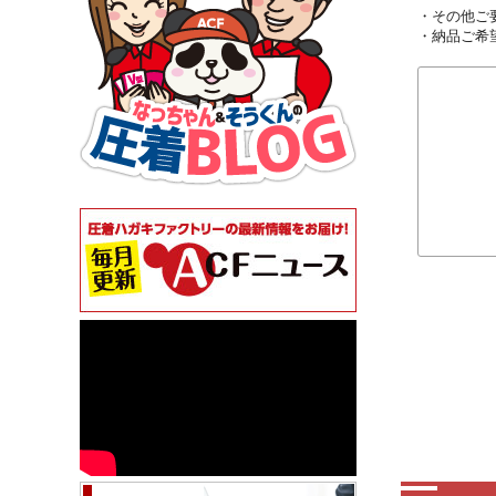
・その他ご
・納品ご希