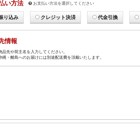
払い方法
お支払い方法を選択してください
振り込み
クレジット決済
代金引換
先情報
納品先や荷主名を入力してください。
沖縄・離島へのお届けには別途配送費を頂戴いたします。