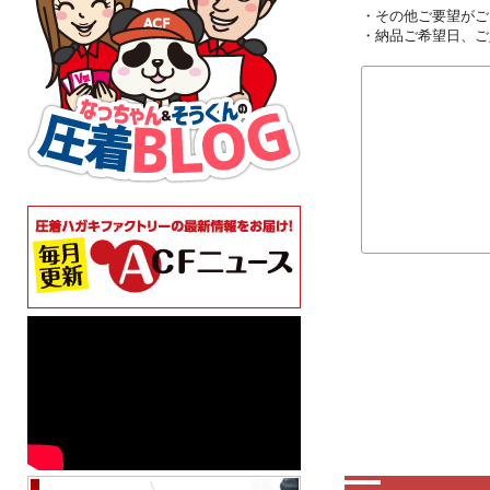
・その他ご要望がご
・納品ご希望日、ご