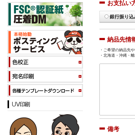
お支払い
銀行振り込
納品先情
・ご希望の納品先や
・北海道・沖縄・離
備考