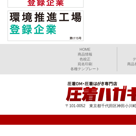
HOME
商品情報
色校正
宛名印刷
商品
各種テンプレート
〒101-0052 東京都千代田区神田小川町1-