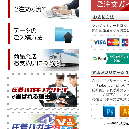
クレジットカード決済 
銀行前振込みからお選
Adobeアプリケーション「il
「Photoshop」につい
応可能。それ以外のソフ
上、ご入稿下さい。また、
の場合は事前にご相談