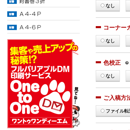
なし
コーナー
なし
色校正
なし
ご入稿方
ファイル転