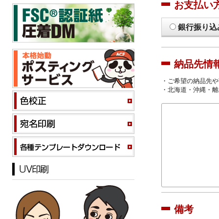
お支払い
銀行振り込
納品先情
・ご希望の納品先や
・北海道・沖縄・離
備考