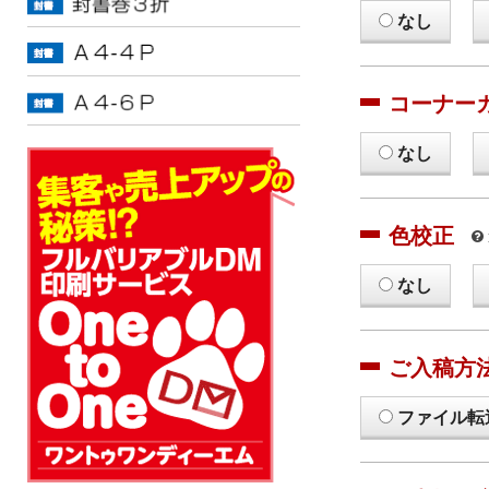
なし
コーナー
なし
色校正
なし
ご入稿方
ファイル転