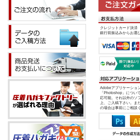
クレジットカード決済 
銀行前振込みからお選
Adobeアプリケーション「il
「Photoshop」につい
応可能。それ以外のソフ
上、ご入稿下さい。また、
の場合は事前にご相談