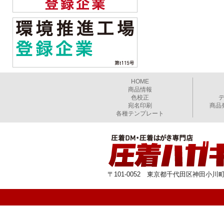
HOME
商品情報
色校正
宛名印刷
商品
各種テンプレート
〒101-0052 東京都千代田区神田小川町1-