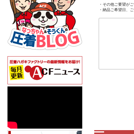
・その他ご要望がご
・納品ご希望日、ご