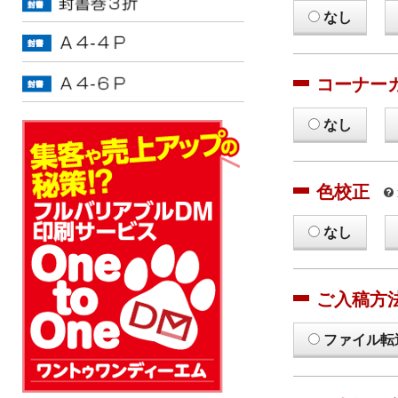
なし
コーナー
なし
色校正
なし
ご入稿方
ファイル転