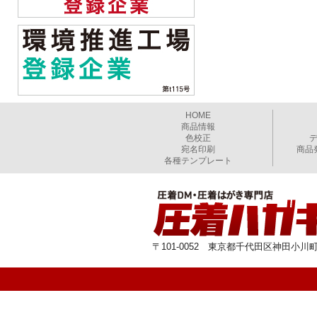
HOME
商品情報
色校正
宛名印刷
商品
各種テンプレート
〒101-0052 東京都千代田区神田小川町1-