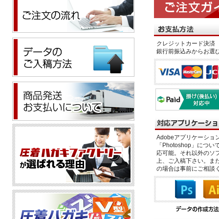
クレジットカード決済 
銀行前振込みからお選
Adobeアプリケーション「il
「Photoshop」につい
応可能。それ以外のソフ
上、ご入稿下さい。また、
の場合は事前にご相談