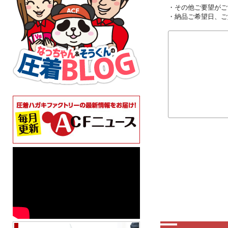
・その他ご要望がご
・納品ご希望日、ご