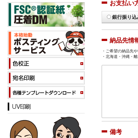
お支払い
銀行振り込
納品先情
・ご希望の納品先や
・北海道・沖縄・離
備考