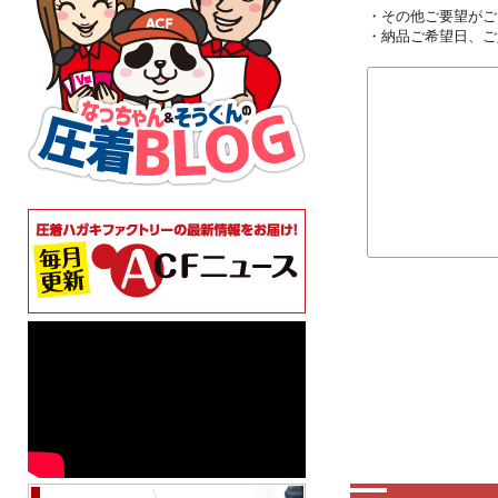
・その他ご要望がご
・納品ご希望日、ご