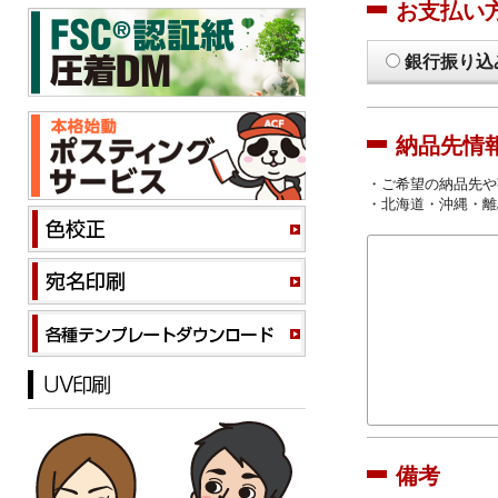
お支払い
銀行振り込
納品先情
・ご希望の納品先や
・北海道・沖縄・離
備考