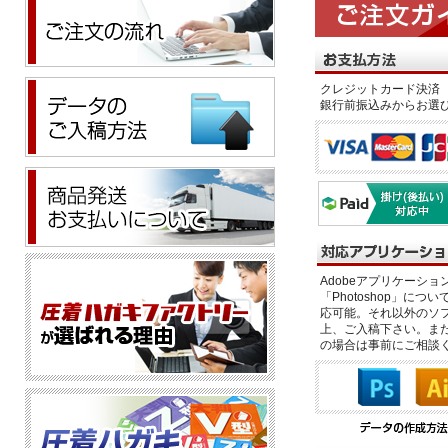
クレジットカード決済 
銀行前振込みからお選
Adobeアプリケーション「il
「Photoshop」につい
応可能。それ以外のソフ
上、ご入稿下さい。また、
の場合は事前にご相談