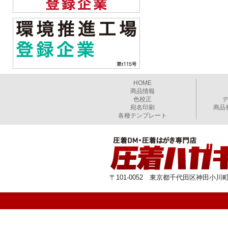
HOME
商品情報
色校正
宛名印刷
商品
各種テンプレート
〒101-0052 東京都千代田区神田小川町1-