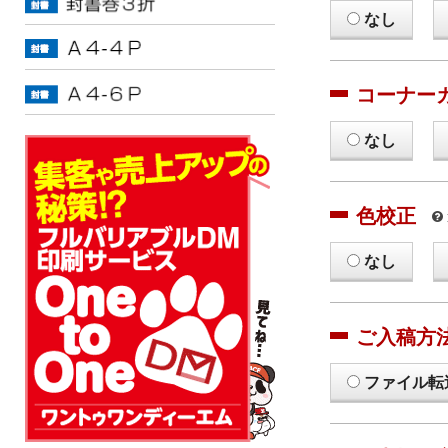
なし
コーナー
なし
色校正
なし
ご入稿方
ファイル転