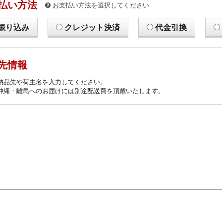
払い方法
お支払い方法を選択してください
振り込み
クレジット決済
代金引換
先情報
納品先や荷主名を入力してください。
沖縄・離島へのお届けには別途配送費を頂戴いたします。