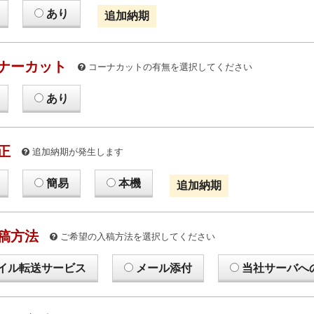
あり
追加納期
ナーカット
コーナカットの有無を選択してください
あり
正
追加納期が発生します
簡易
本機
追加納期
稿方法
ご希望の入稿方法を選択してください
イル転送サービス
メール添付
当社サーバへ