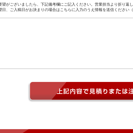
要望がございましたら、下記備考欄にご記入ください。営業担当より折り返
望日、ご入稿日がお決まりの場合はこちらに入力のうえ情報を送信ください