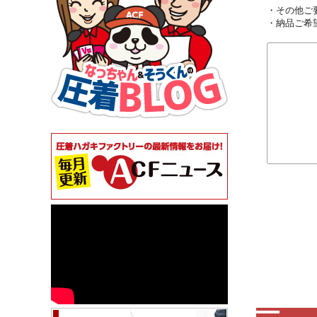
・その他ご
・納品ご希