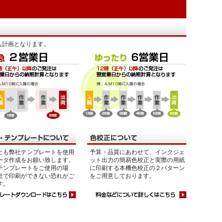
入計画となります。
とも弊社テンプレートを使用
予算・品質にあわせて、インクジェ
ータ作成をお願い致します。
ット出力の簡易色校正と実際の用紙
テンプレートをご使用の場
に印刷する本機色校正の２パターン
社で印刷ができない恐れがご
をご用意しております。
す。