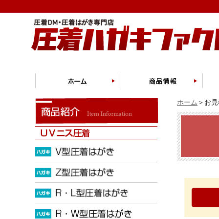
ホーム
＞お見