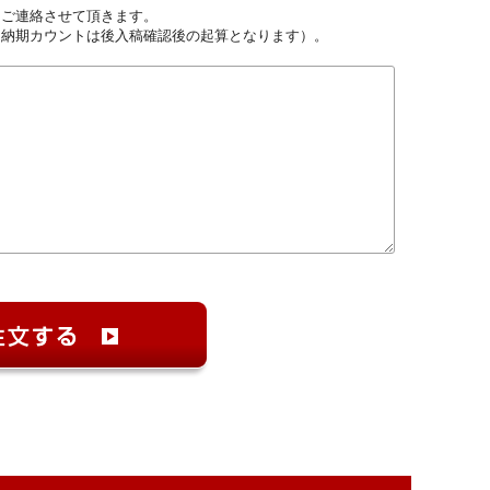
しご連絡させて頂きます。
（納期カウントは後入稿確認後の起算となります）。