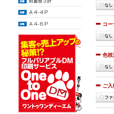
なし
コー
なし
色校
なし
ご入
ファ