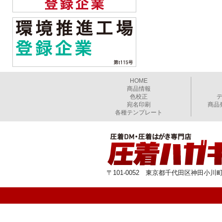
HOME
商品情報
色校正
宛名印刷
商品
各種テンプレート
〒101-0052 東京都千代田区神田小川町1-