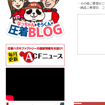
・その他ご要望がご
・納品ご希望日、ご