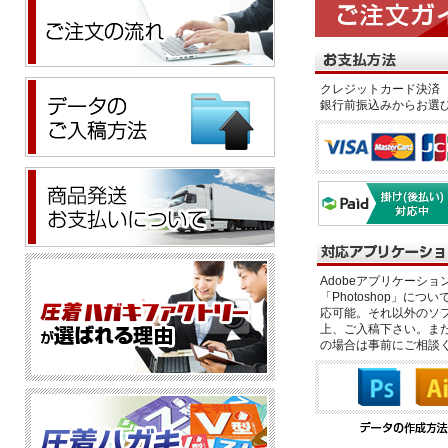
クレジットカード決済 
銀行前振込みからお選
Adobeアプリケーション「il
「Photoshop」につい
応可能。それ以外のソフ
上、ご入稿下さい。また、
の場合は事前にご相談