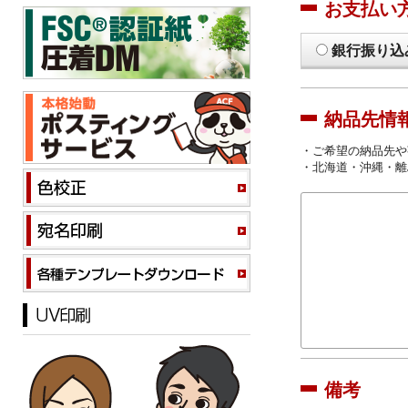
お支払い
銀行振り込
納品先情
・ご希望の納品先や
・北海道・沖縄・離
備考