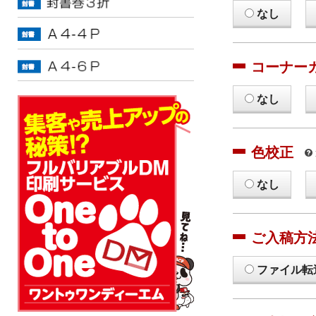
なし
コーナー
なし
色校正
なし
ご入稿方
ファイル転