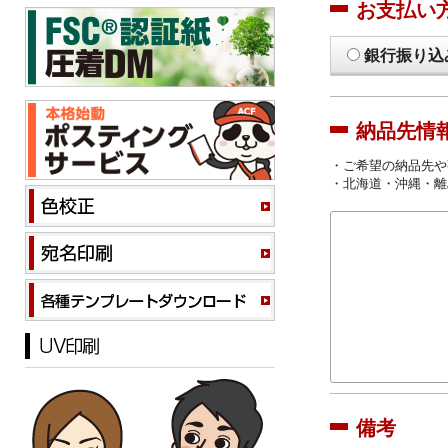
お支払い
銀行振り込
納品先情
・ご希望の納品先や
・北海道・沖縄・離
備考