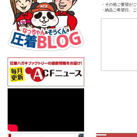
・その他ご要望がご
・納品ご希望日、ご