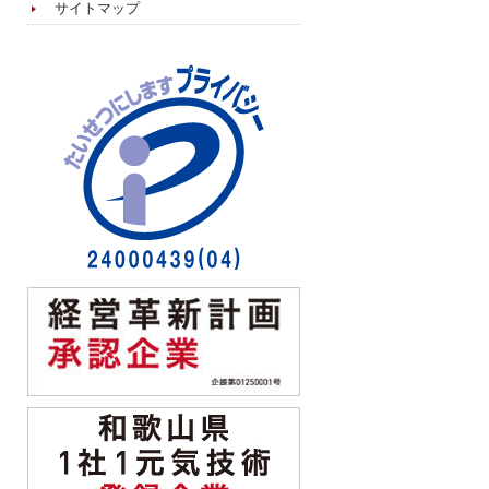
サイトマップ