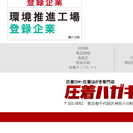
HOME
商品情報
色校正
宛名印刷
商品
各種テンプレート
〒101-0052 東京都千代田区神田小川町1-