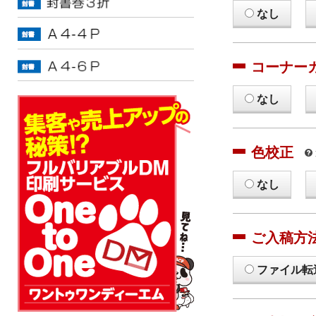
なし
コーナー
なし
色校正
なし
ご入稿方
ファイル転