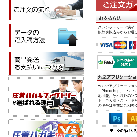
クレジットカード決済 
銀行前振込みからお選
Adobeアプリケーション「il
「Photoshop」につい
応可能。それ以外のソフ
上、ご入稿下さい。また、
の場合は事前にご相談