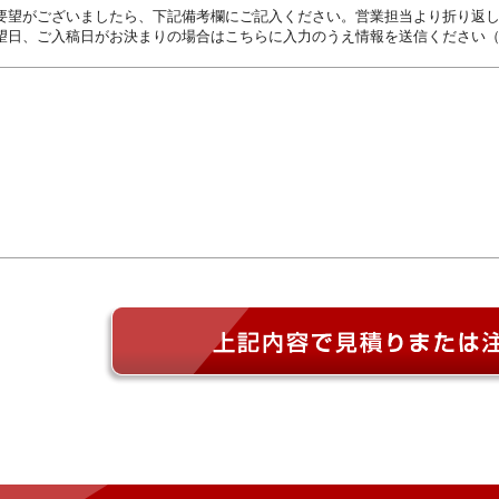
要望がございましたら、下記備考欄にご記入ください。営業担当より折り返
望日、ご入稿日がお決まりの場合はこちらに入力のうえ情報を送信ください