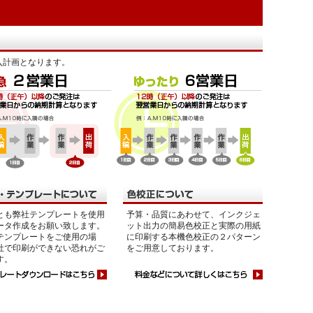
入計画となります。
とも弊社テンプレートを使用
予算・品質にあわせて、インクジェ
ータ作成をお願い致します。
ット出力の簡易色校正と実際の用紙
テンプレートをご使用の場
に印刷する本機色校正の２パターン
社で印刷ができない恐れがご
をご用意しております。
す。