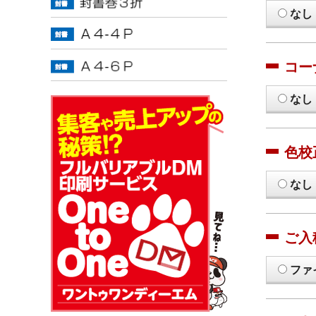
なし
コー
なし
色校
なし
ご入
ファ