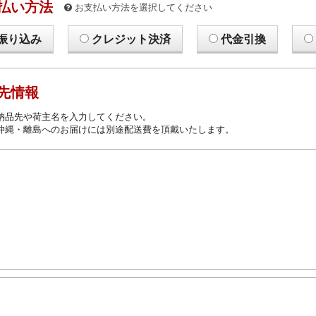
払い方法
お支払い方法を選択してください
振り込み
クレジット決済
代金引換
先情報
納品先や荷主名を入力してください。
沖縄・離島へのお届けには別途配送費を頂戴いたします。