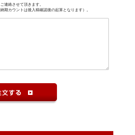
しご連絡させて頂きます。
（納期カウントは後入稿確認後の起算となります）。