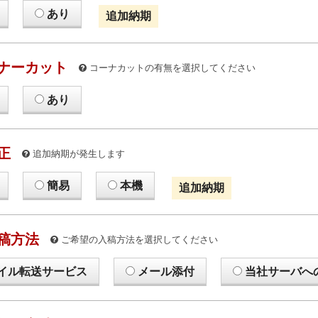
あり
追加納期
ナーカット
コーナカットの有無を選択してください
あり
正
追加納期が発生します
簡易
本機
追加納期
稿方法
ご希望の入稿方法を選択してください
イル転送サービス
メール添付
当社サーバへ