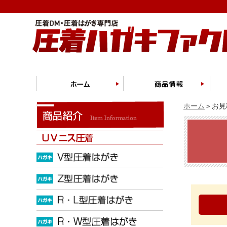
ホーム
＞お見