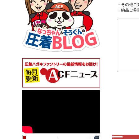
・その他ご
・納品ご希