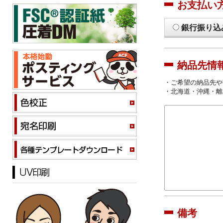
お支払い
銀行振り込
納品先情
・ご希望の納品先や
・北海道・沖縄・離
備考