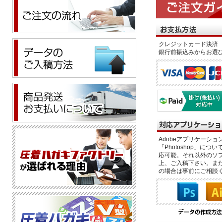
クレジットカード決済 
銀行前振込みからお選
Adobeアプリケーション「il
「Photoshop」につい
応可能。それ以外のソフ
上、ご入稿下さい。また、
の場合は事前にご相談