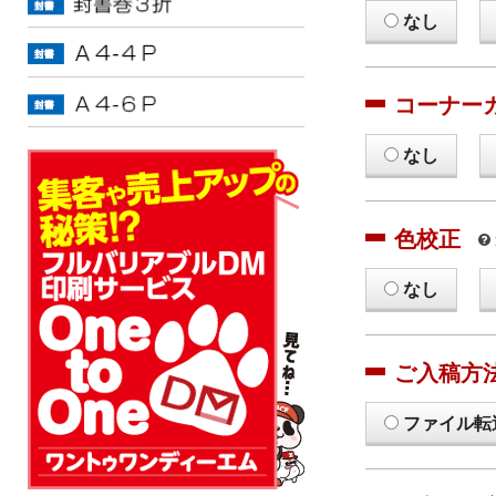
なし
コーナー
なし
色校正
なし
ご入稿方
ファイル転