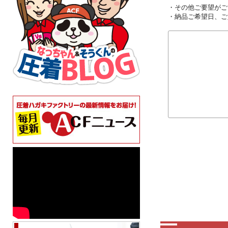
・その他ご要望がご
・納品ご希望日、ご