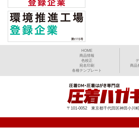
HOME
商品情報
色校正
宛名印刷
商品
各種テンプレート
〒101-0052 東京都千代田区神田小川町1-