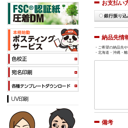
お支払い
銀行振り込
納品先情
・ご希望の納品先や
・北海道・沖縄・離
備考