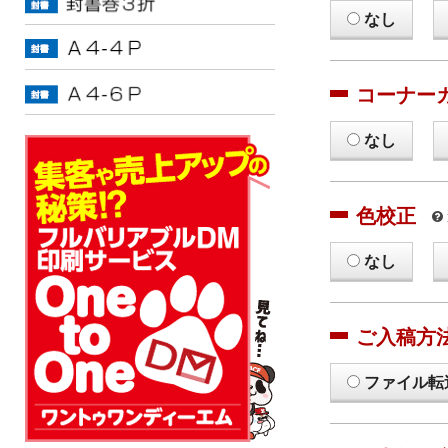
なし
コーナー
なし
色校正
なし
ご入稿方
ファイル転