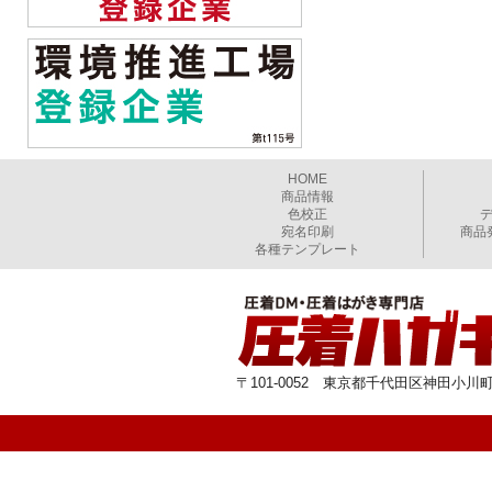
HOME
商品情報
色校正
宛名印刷
商品
各種テンプレート
〒101-0052 東京都千代田区神田小川町1-