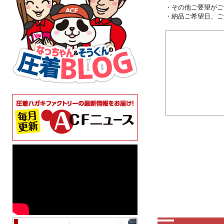
・その他ご要望がご
・納品ご希望日、ご