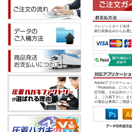
クレジットカード決済 
銀行前振込みからお選
Adobeアプリケーション「il
「Photoshop」につい
応可能。それ以外のソフ
上、ご入稿下さい。また、
の場合は事前にご相談