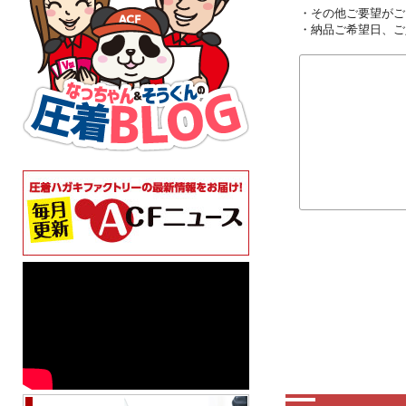
・その他ご要望がご
・納品ご希望日、ご