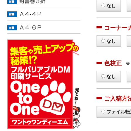
なし
コーナー
なし
色校正
なし
ご入稿方
ファイル転