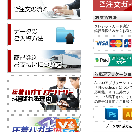
クレジットカード決済 
銀行前振込みからお選
Adobeアプリケーション「il
「Photoshop」につい
応可能。それ以外のソフ
上、ご入稿下さい。また、
の場合は事前にご相談