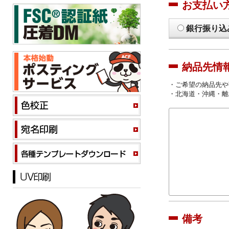
お支払い
銀行振り込
納品先情
・ご希望の納品先や
・北海道・沖縄・離
備考