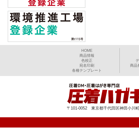
HOME
商品情報
色校正
宛名印刷
商品
各種テンプレート
〒101-0052 東京都千代田区神田小川町1-