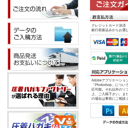
クレジットカード決済 
銀行前振込みからお選
Adobeアプリケーション「il
「Photoshop」につい
応可能。それ以外のソフ
上、ご入稿下さい。また、
の場合は事前にご相談