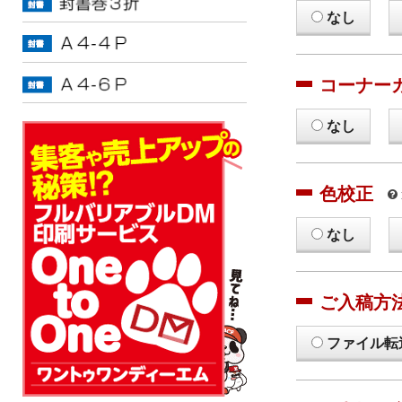
なし
コーナー
なし
色校正
なし
ご入稿方
ファイル転