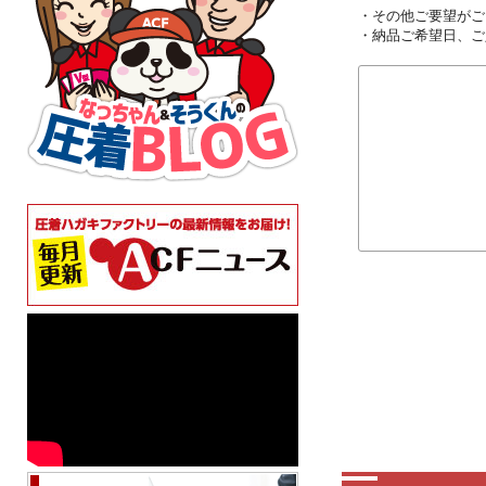
・その他ご要望がご
・納品ご希望日、ご