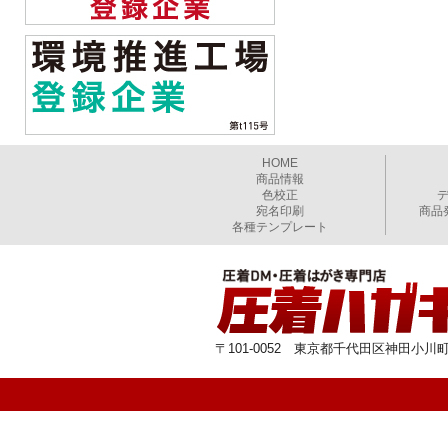
HOME
商品情報
色校正
宛名印刷
商品
各種テンプレート
〒101-0052 東京都千代田区神田小川町1-