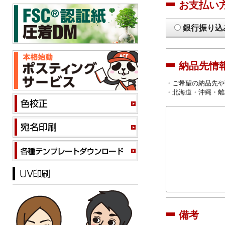
お支払い
銀行振り込
納品先情
・ご希望の納品先や
・北海道・沖縄・離
備考