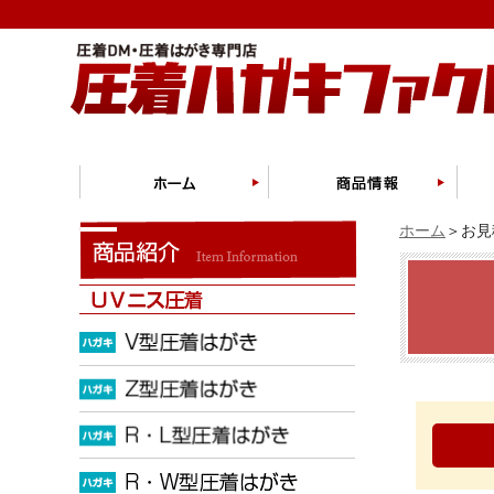
ホーム
＞お見