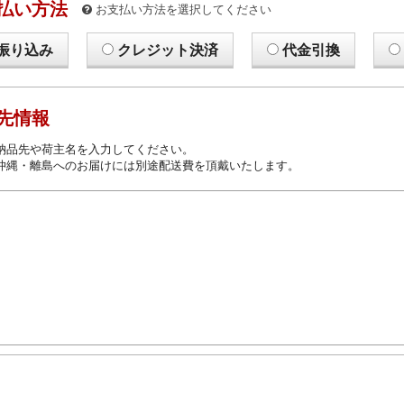
払い方法
お支払い方法を選択してください
振り込み
クレジット決済
代金引換
先情報
納品先や荷主名を入力してください。
沖縄・離島へのお届けには別途配送費を頂戴いたします。