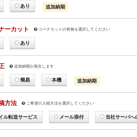
あり
追加納期
ナーカット
コーナカットの有無を選択してください
あり
正
追加納期が発生します
簡易
本機
追加納期
稿方法
ご希望の入稿方法を選択してください
イル転送サービス
メール添付
当社サーバへ