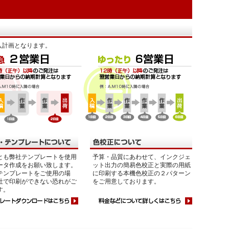
入計画となります。
とも弊社テンプレートを使用
予算・品質にあわせて、インクジェ
ータ作成をお願い致します。
ット出力の簡易色校正と実際の用紙
テンプレートをご使用の場
に印刷する本機色校正の２パターン
社で印刷ができない恐れがご
をご用意しております。
す。