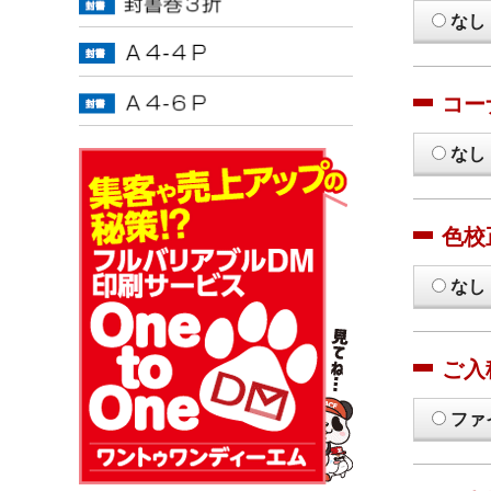
なし
コー
なし
色校
なし
ご入
ファ