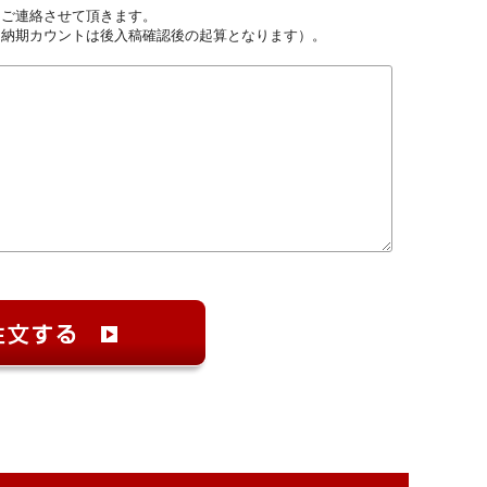
しご連絡させて頂きます。
（納期カウントは後入稿確認後の起算となります）。