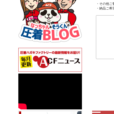
・その他ご
・納品ご希