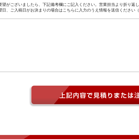
要望がございましたら、下記備考欄にご記入ください。営業担当より折り返
望日、ご入稿日がお決まりの場合はこちらに入力のうえ情報を送信ください