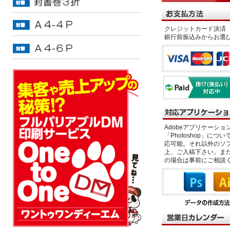
クレジットカード決済 
銀行前振込みからお選
Adobeアプリケーション「il
「Photoshop」につい
応可能。それ以外のソフ
上、ご入稿下さい。また、
の場合は事前にご相談