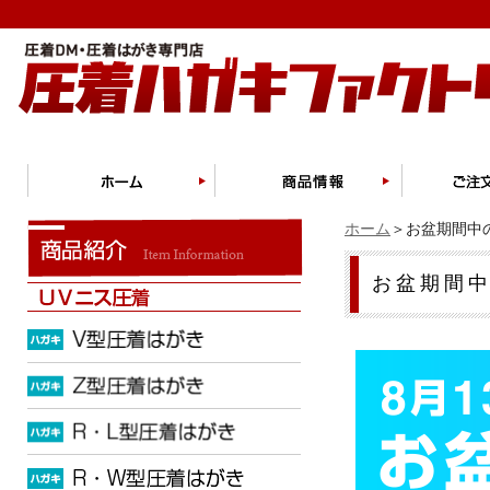
ホーム
＞お盆期間中
お盆期間