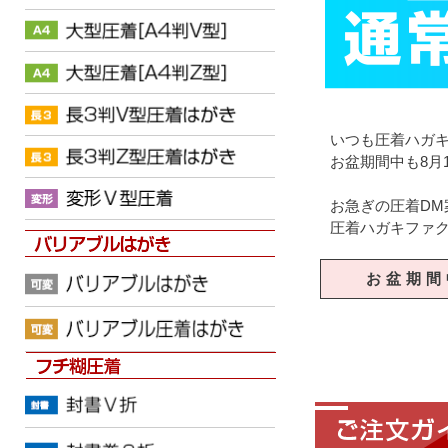
いつも圧着ハガ
お盆期間中も8月
お急ぎの圧着DM
圧着ハガキファク
お盆期間