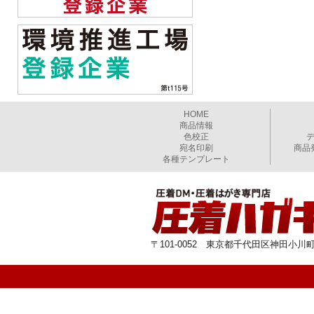
HOME
商品情報
色校正
宛名印刷
商品
各種テンプレート
〒101-0052 東京都千代田区神田小川町1-